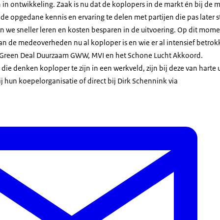
n in ontwikkeling. Zaak is nu dat de koplopers in de markt én bij d
 de opgedane kennis en ervaring te delen met partijen die pas later
n we sneller leren en kosten besparen in de uitvoering. Op dit mom
n de medeoverheden nu al koploper is en wie er al intensief betrokk
 Green Deal Duurzaam GWW, MVI en het Schone Lucht Akkoord.
e denken koploper te zijn in een werkveld, zijn bij deze van harte
j hun koepelorganisatie of direct bij Dirk Schennink via