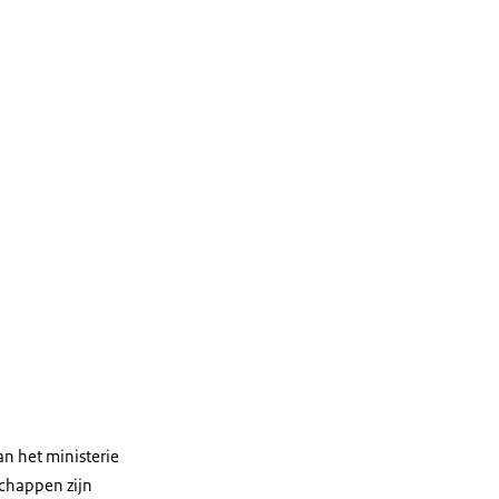
an het ministerie
schappen zijn