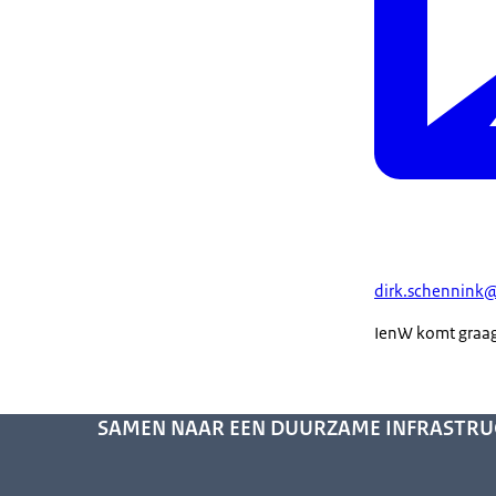
dirk.schennink
IenW komt graag 
SAMEN NAAR EEN DUURZAME INFRASTR