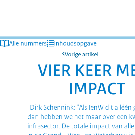
Alle nummers
Inhoudsopgave
Vorige artikel
VIER KEER M
IMPACT
Dirk Schennink: "Als IenW dit alléén
dan hebben we het maar over een k
infrasector. De totale impact van all