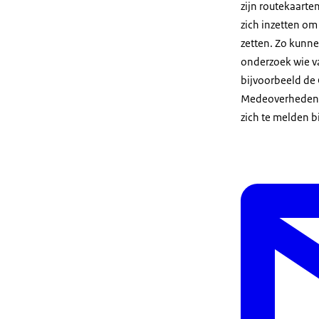
zijn routekaarte
zich inzetten om
zetten. Zo kunne
onderzoek wie va
bijvoorbeeld de
Medeoverheden di
zich te melden bi