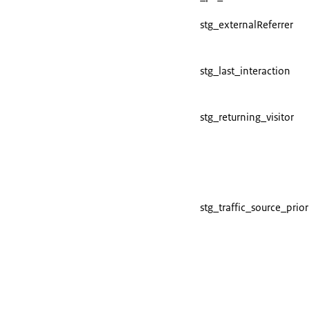
stg_externalReferrer
stg_last_interaction
stg_returning_visitor
stg_traffic_source_prior