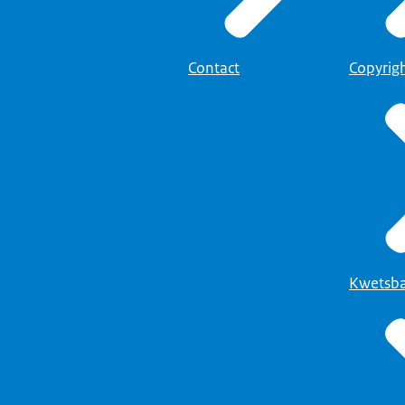
Contact
Copyrig
Kwetsba