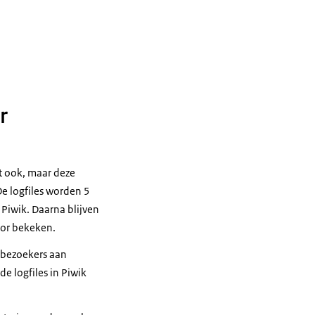
r
t ook, maar deze
e logfiles worden 5
Piwik. Daarna blijven
oor bekeken.
 bezoekers aan
e logfiles in Piwik