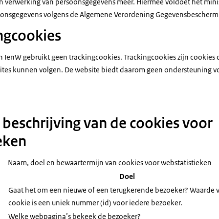
an verwerking van persoonsgegevens meer. Hiermee voldoet het minis
oonsgegevens volgens de Algemene Verordening Gegevensbescherm
ngcookies
n IenW gebruikt geen trackingcookies. Trackingcookies zijn cookies d
sites kunnen volgen. De website biedt daarom geen ondersteuning v
 beschrijving van de cookies voor
eken
Naam, doel en bewaartermijn van cookies voor webstatistieken
Doel
Gaat het om een nieuwe of een terugkerende bezoeker? Waarde 
cookie is een uniek nummer (id) voor iedere bezoeker.
Welke webpagina’s bekeek de bezoeker?