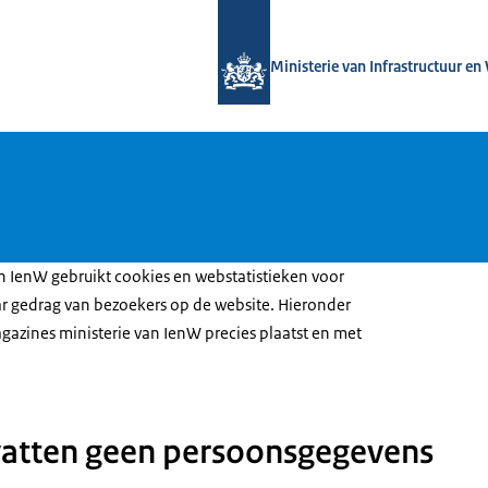
Naar de homepage van Magazines min
Ministerie van Infrastructuur en
n IenW gebruikt cookies en webstatistieken voor
 gedrag van bezoekers op de website. Hieronder
gazines ministerie van IenW precies plaatst en met
vatten geen persoonsgegevens