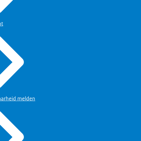
ht
arheid melden