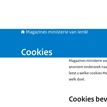
Magazines ministerie van IenW
Cookies
Magazines ministerie va
anoniem onderzoek naar
leest u welke cookies Ma
welk doel.
Cookies be