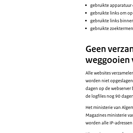
gebruikte apparatuur 
gebruikte links om o
gebruikte links binne
gebruikte zoektermen 
Geen verza
weggooien 
Alle websites verzamele
worden niet opgeslagen 
dagen op de webserver b
de logfiles nog 90 dage
Het ministerie van Alg
Magazines ministerie va
worden alle IP-adressen