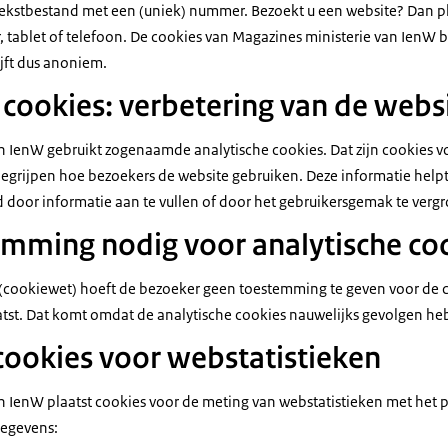
 tekstbestand met een (uniek) nummer. Bezoekt u een website? Dan p
 tablet of telefoon. De cookies van Magazines ministerie van IenW 
jft dus anoniem.
 cookies: verbetering van de webs
n IenW gebruikt zogenaamde analytische cookies. Dat zijn cookies 
begrijpen hoe bezoekers de website gebruiken. Deze informatie helpt
 door informatie aan te vullen of door het gebruikersgemak te vergr
mming nodig voor analytische co
(cookiewet) hoeft de bezoeker geen toestemming te geven voor de 
atst. Dat komt omdat de analytische cookies nauwelijks gevolgen he
cookies voor webstatistieken
n IenW plaatst cookies voor de meting van webstatistieken met het
gegevens: