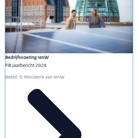
Bedrijfsvoering IenW
FIB jaarbericht 2024
Beeld: © Ministerie van IenW