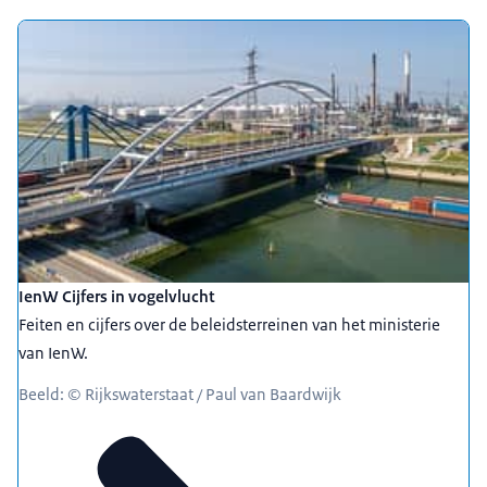
IenW Cijfers in vogelvlucht
Feiten en cijfers over de beleidsterreinen van het ministerie
van IenW.
Beeld: © Rijkswaterstaat / Paul van Baardwijk