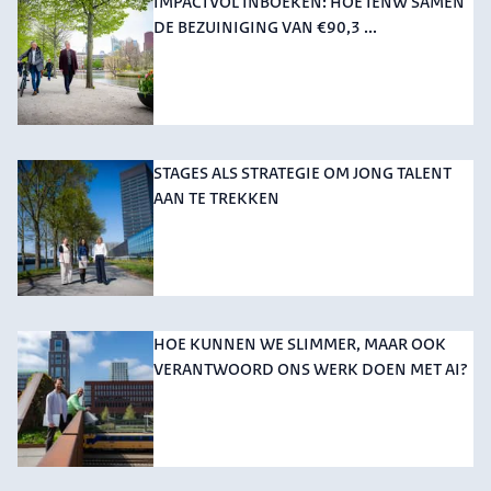
IMPACTVOL INBOEKEN: HOE IENW SAMEN
DE BEZUINIGING VAN €90,3 ...
STAGES ALS STRATEGIE OM JONG TALENT
AAN TE TREKKEN
HOE KUNNEN WE SLIMMER, MAAR OOK
VERANTWOORD ONS WERK DOEN MET AI?