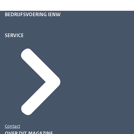
BEDRIJFSVOERING IENW
SERVICE
Contact
OVER DIT MAGAZINE