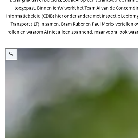
toegepast. Binnen IenW werkt het Team AI van de Concerndir
Informatiebeleid (CDIB) hier onder andere met Inspectie Leefom
Transport (ILT) in samen. Bram Ruber en Paul Merkx vertellen o
rollen en waarom AI niet alleen spannend, maar vooral ook waar
Vergroot afbeelding Paul Merkx van de Inspectie Leefomgeving en Transpor