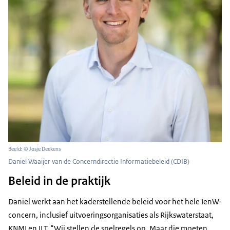
Beeld: © Josje Deekens
Daniel Waaijer van de Concerndirectie Informatiebeleid (CDIB)
Beleid in de praktijk
Daniel werkt aan het kaderstellende beleid voor het hele IenW-
concern, inclusief uitvoeringsorganisaties als Rijkswaterstaat,
KNMI en ILT. “Wij stellen de spelregels op. Maar die moeten