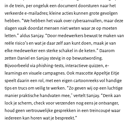
in de trein, per ongeluk een document doorsturen naar het
verkeerde e-mailadres; kleine acties kunnen grote gevolgen
hebben. “We hebben het vaak over cyberaanvallen, maar deze
slagen vaak doordat mensen niet weten waar ze op moeten
letten.” aldus Sanjay. “Door medewerkers bewust te maken van
reële risico’s en wat je daar zelf aan kunt doen, maak je van
elke medewerker een sterke schakel in de keten.” Daarom
zetten Daniel en Sanjay stevig in op bewustwording.
Bijvoorbeeld via phishing-tests, interactieve quizzen, e-
learnings en visuele campagnes. Ook mascotte Appeltje Eitje
speelt daarin een rol, met een eigen cartoonreeks vol handige
tips en trucs om veilig te werken. “Zo geven wij op een luchtige
manier praktische handvaten mee," vertelt Sanjay. “Denk aan
lock je scherm, check voor verzenden nog eens je ontvanger,
houd geen vertrouwelijke gesprekken in een treincoupé waar
iedereen kan horen wat je bespreekt.”