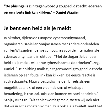
“De phisingails zijn tegenwoordig zo goed, dat echt iedereen
op een foute link kan klikken." - Daniel Waaijer
Je bent een held als je meldt
In oktober, tijdens de Europese cybersecuritymaand,
organiseren Daniel en Sanjay samen met andere onderdelen
van IenW laagdrempelige campagnes voor de internationale
cybersecuritymaand in oktober. “Met de slogan 'Je bent een
held als je meldt' willen we cyberschaamte doorbreken”, zegt
Daniel. “De phishing mails zijn tegenwoordig zo goed, dat echt
iedereen op een foute link kan klikken. De eerste reactie is
vaak schaamte. Maar vroegtijdig melden bij iets als een
mogelijk datalek, of een vreemde sms of whatsapp
benadering, is cruciaal. Juist dan kunnen we snel handelen.”
Sanjay vult aan: “Als er niet wordt gemeld, weten wij ook niet
dat we in actie moeten komen. Dus ook als je twijfelt, meld het.