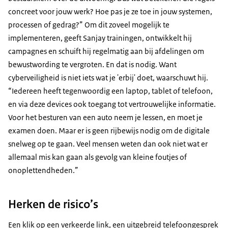
concreet voor jouw werk? Hoe pas je ze toe in jouw systemen,
processen of gedrag?” Om dit zoveel mogelijk te
implementeren, geeft Sanjay trainingen, ontwikkelt hij
campagnes en schuift hij regelmatig aan bij afdelingen om
bewustwording te vergroten. En dat is nodig. Want
cyberveiligheid is niet iets wat je 'erbij' doet, waarschuwt hij.
“Iedereen heeft tegenwoordig een laptop, tablet of telefoon,
en via deze devices ook toegang tot vertrouwelijke informatie.
Voor het besturen van een auto neem je lessen, en moet je
examen doen. Maar er is geen rijbewijs nodig om de digitale
snelweg op te gaan. Veel mensen weten dan ook niet wat er
allemaal mis kan gaan als gevolg van kleine foutjes of
onoplettendheden.”
Herken de risico’s
Een klik op een verkeerde link, een uitgebreid telefoongesprek