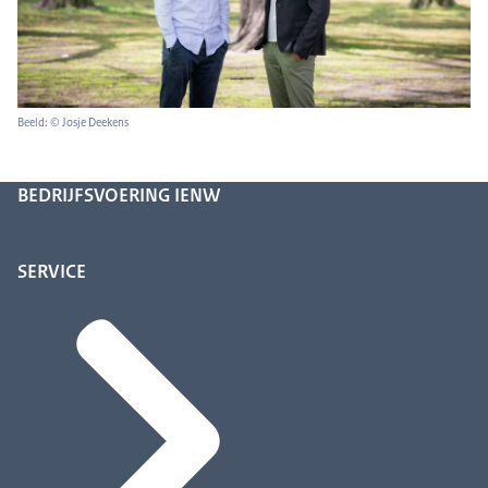
Beeld: © Josje Deekens
BEDRIJFSVOERING IENW
SERVICE