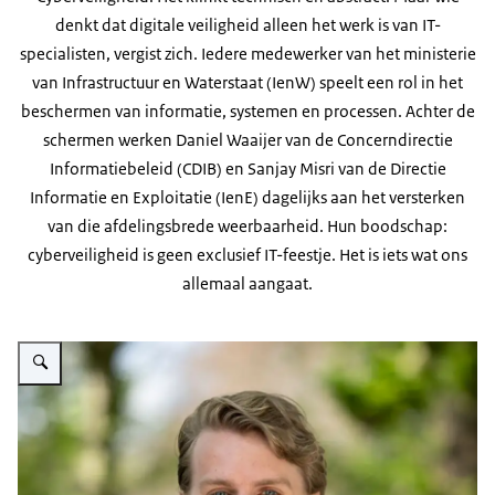
denkt dat digitale veiligheid alleen het werk is van IT-
specialisten, vergist zich. Iedere medewerker van het ministerie
van Infrastructuur en Waterstaat (IenW) speelt een rol in het
beschermen van informatie, systemen en processen. Achter de
schermen werken Daniel Waaijer van de Concerndirectie
Informatiebeleid (CDIB) en Sanjay Misri van de Directie
Informatie en Exploitatie (IenE) dagelijks aan het versterken
van die afdelingsbrede weerbaarheid. Hun boodschap:
cyberveiligheid is geen exclusief IT-feestje. Het is iets wat ons
allemaal aangaat.
Vergroot afbeelding Daniel Waaijer van de Concerndirectie Informatiebelei