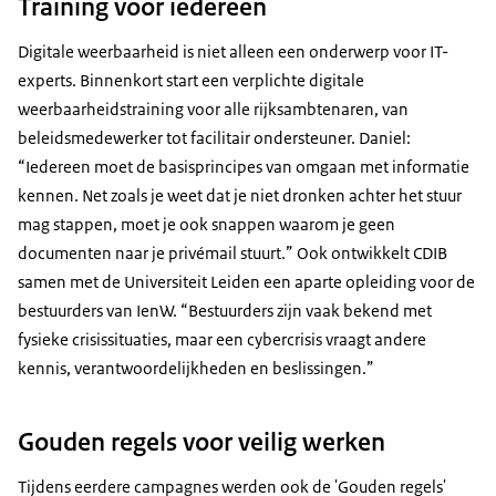
Training voor iedereen
Digitale weerbaarheid is niet alleen een onderwerp voor IT-
experts. Binnenkort start een verplichte digitale
weerbaarheidstraining voor alle rijksambtenaren, van
beleidsmedewerker tot facilitair ondersteuner. Daniel:
“Iedereen moet de basisprincipes van omgaan met informatie
kennen. Net zoals je weet dat je niet dronken achter het stuur
mag stappen, moet je ook snappen waarom je geen
documenten naar je privémail stuurt.” Ook ontwikkelt CDIB
samen met de Universiteit Leiden een aparte opleiding voor de
bestuurders van IenW. “Bestuurders zijn vaak bekend met
fysieke crisissituaties, maar een cybercrisis vraagt andere
kennis, verantwoordelijkheden en beslissingen.”
Gouden regels voor veilig werken
Tijdens eerdere campagnes werden ook de 'Gouden regels'