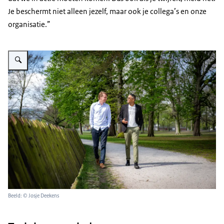
Je beschermt niet alleen jezelf, maar ook je collega’s en onze
organisatie.”
Vergroot afbeelding Daniel en Sanjay lopen door de Koekamp, een stadspa
Beeld: © Josje Deekens