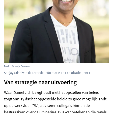
Beeld: © Josje Deekens
Sanjay Misri van de Directie Informatie en Exploitatie (IenE)
Van strategie naar uitvoering
Waar Daniel zich bezighoudt met het opstellen van beleid,
zorgt Sanjay dat het opgestelde beleid zo goed mogelijk landt
op de werkvloer. “Wij adviseren collega’s binnen de
bestuurskern over de uitvoering. Dus wat betekenen die regels