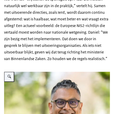
natuurlijk wel werkbaar zijn in de praktijk,” vertelt hij. Samen
met uitvoerende directies, zoals IenE, wordt daarom continu
afgestemd: wat is haalbaar, wat moet beter en wat vraagt extra
uitleg? Een actueel voorbeeld: de Europese NIS2-richtlijn die
vertaald moest worden naar nationale wetgeving. Daniel: “We
zijn bezig met het implementeren. Dat doen we door in
gesprek te blijven met uitvoeringsorganisaties. Als iets niet
uitvoerbaar blijkt, geven wij dat terug richting het ministerie
van Binnenlandse Zaken. Zo houden we de regels realistisch.”
Vergroot afbeelding Sanjay Misri van de Directie Informatie en Exploitatie 