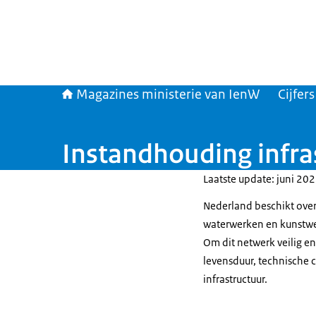
Magazines ministerie van IenW
Cijfer
Instandhouding infra
Laatste update: juni 20
Nederland beschikt ove
waterwerken en kunstwer
Om dit netwerk veilig en
levensduur, technische 
infrastructuur.