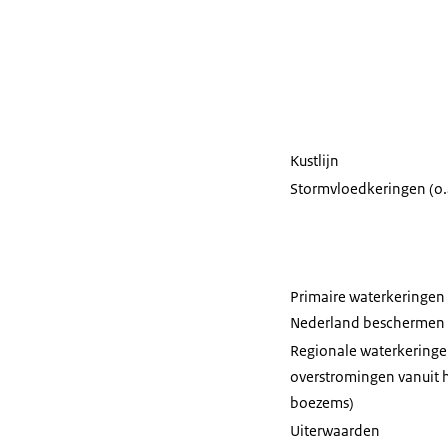
per type object
Kustlijn
Stormvloedkeringen (o.
Primaire waterkeringen 
Nederland beschermen te
Regionale waterkeringe
overstromingen vanuit h
boezems)
Uiterwaarden