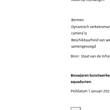
Bermen
Dynamisch verkeersman
camera’s)
Beschikbaarheid van w
samengevoegd
Bron:
Staat van de Infra
Bouwjaren kunstwerken
aquaducten.
Peildatum 1 januari 202
Vergroot afbeelding Infogra