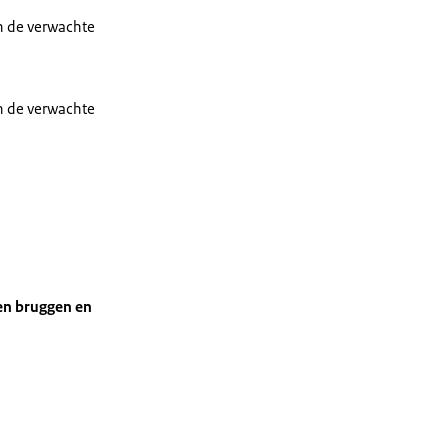
n de verwachte
n de verwachte
en bruggen en