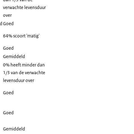
verwachte levensduur
over
id
Goed
64% scoort 'matig'
Goed
Gemiddeld
0% heeft minder dan
1/3 van de verwachte
levensduur over
Goed
Goed
Gemiddeld