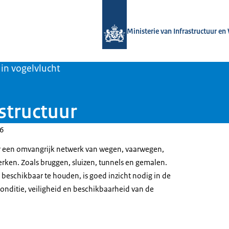
Naar de homepage van Magazines min
Ministerie van Infrastructuur en
s in vogelvlucht
structuur
26
r een omvangrijk netwerk van wegen, vaarwegen,
ken. Zoals bruggen, sluizen, tunnels en gemalen.
 beschikbaar te houden, is goed inzicht nodig in de
conditie, veiligheid en beschikbaarheid van de