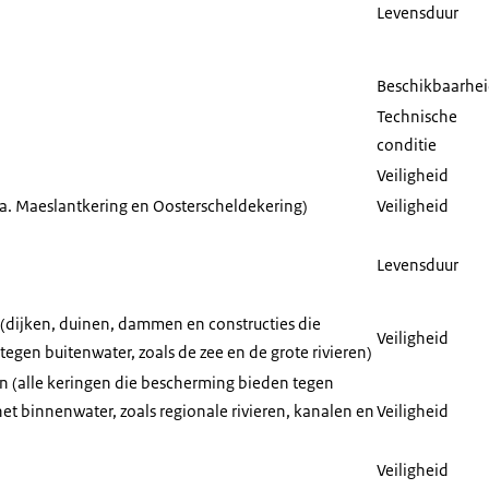
.
Levensduur
Beschikbaarhe
Technische
conditie
Veiligheid
a. Maeslantkering en Oosterscheldekering)
Veiligheid
Levensduur
(dijken, duinen, dammen en constructies die
Veiligheid
gen buitenwater, zoals de zee en de grote rivieren)
n (alle keringen die bescherming bieden tegen
et binnenwater, zoals regionale rivieren, kanalen en
Veiligheid
Veiligheid