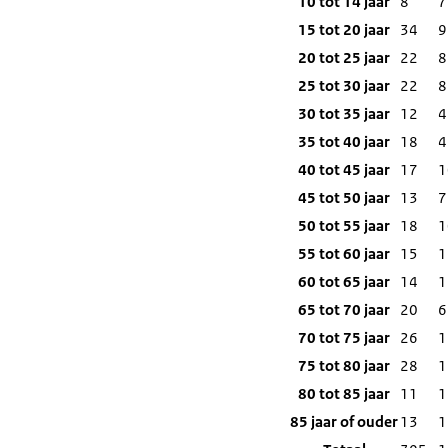
10 tot 14 jaar
8
7
15 tot 20 jaar
34
9
20 tot 25 jaar
22
8
25 tot 30 jaar
22
8
30 tot 35 jaar
12
4
35 tot 40 jaar
18
4
40 tot 45 jaar
17
1
45 tot 50 jaar
13
7
50 tot 55 jaar
18
1
55 tot 60 jaar
15
1
60 tot 65 jaar
14
1
65 tot 70 jaar
20
6
70 tot 75 jaar
26
1
75 tot 80 jaar
28
1
80 tot 85 jaar
11
1
85 jaar of ouder
13
1