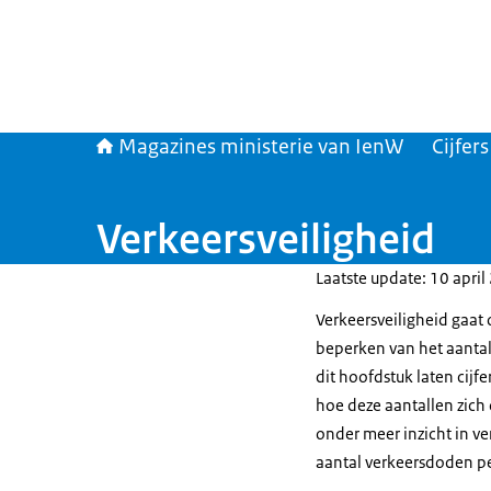
Magazines ministerie van IenW
Cijfer
Verkeersveiligheid
Laatste update: 10 april
Verkeersveiligheid gaat
beperken van het aantal
dit hoofdstuk laten cijfe
hoe deze aantallen zich
onder meer inzicht in ve
aantal verkeersdoden pe